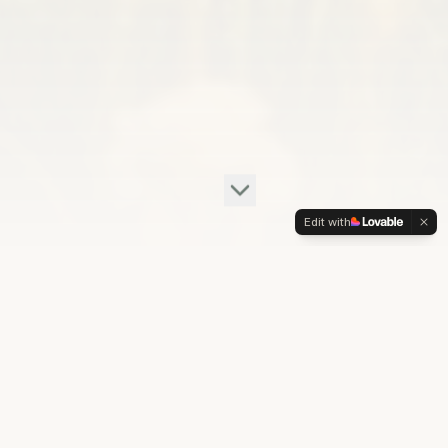
Edit with
Nasze produkty
Każdy produkt jest starannie wyselekcjonowany i
przygotowany, aby dostarczyć Ci to, co najlepsze z
natury.